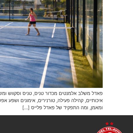
פאדל משלב אלמנטים מכדור טניס, טניס וסקווש ומש
איכותיים, קהילה פעילה, טורנירים, אימונים ושפע א
ומאמן, ומה התפקיד של פאדל פלייס […]