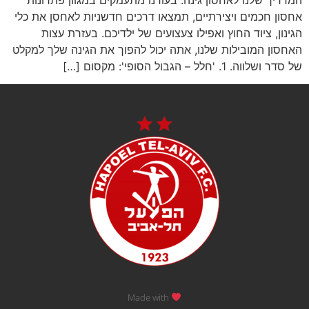
אחסון חכמים ויצירתיים, תמצאו דרכים חדשניות לאחסן את כלי
הגינון, ציוד החוץ ואפילו צעצועים של ילדיכם. בעזרת עצות
האחסון המובילות שלנו, אתה יכול להפוך את הגינה שלך למקלט
של סדר ושלווה. 1. 'חלל – הגבול הסופי': מקסום […]
Made with