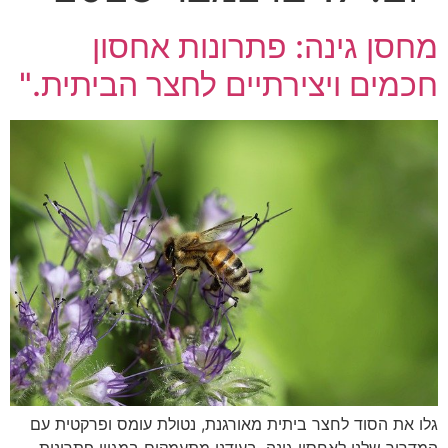
מחסן גינה: פתרונות אחסון
חכמים ויצירתיים לחצר הביתית."
גלו את הסוד לחצר ביתית מאורגנת, נטולת עומס ופרקטית עם
המדריך שלנו לאחסון גינה. בעודנו מתעמקים במגוון פתרונות