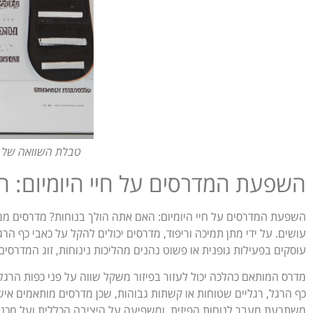
טבלת השוואה של מ
השפעת המדרסים על חיי היומיום: ה
השפעת המדרסים על חיי היומיום: האם אתה הולך בנוחות? מדרסים ממלא
עושים. על ידי מתן תמיכה וריפוד, מדרסים יכולים להקל על כאבי כף ה
עוסקים בפעילות גופנית או פשוט נהנים מהליכות נינוחות, זוג המדרס
מדרס המותאם כהלכה יכול לעזור בפיזור משקל שווה על פני כפות הרגלי
כף הרגל, רגליים שטוחות או קשתות גבוהות, שכן מדרסים מותאמים איש
משתרעת מעבר לנוחות הפיזית, ומשפיעה על היציבה הכללית ועל מכניקת 