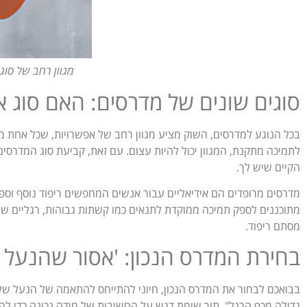
מגוון רחב של סוג
סוגים שונים של מדרסים: האם סוג 
בכל הנוגע למדרסים, השוק מציע מגוון רחב של אפשרויות, שכל אחת מ
לתמיכה מתקנת, המגוון יכול להיות עצום. עם זאת, קביעת סוג המדרסים
הקיים שיש לך.
מדרסים מרופדים הם אידיאליים עבור אנשים המחפשים ריפוד נוסף וספיג
מתוכננים לספק תמיכה ממוקדת לתנאים כמו קשתות גבוהות, רגליים שטו
מסתם ריפוד.
בחירת המדרס הנכון: 'אסור שהנעל 
בבואכם לבחור את המדרס הנכון, חיוני להתייחס להתאמה של הנעל של
גדולה מכף הרגל", תוך שימת דגש על החשיבות של מידה נכונה כדי ל