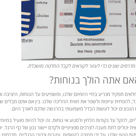
דרסים שונים כדי לעזור לקוראים לקבל החלטה מושכלת.
אם אתה הולך בנוחות?
ים תפקיד מכריע בחיי היומיום שלנו, ומשפיעים על הנוחות, היציבה ו
רגל, להפחית עייפות ולשפר את חווית ההליכה שלנו. בין אם אתם מבלים ש
ים הנכונים יכול לעשות הבדל משמעותי בהרגשה שלכם לאורך היום.
ים, להקל על נקודות הלחץ ולמנוע אי נוחות. זה יכול להיות מועיל במיו
ית יכולים לתת מענה לצרכים ספציפיים ולקדם יישור נכון של כף הרגל.
הגוף שלנו. על ידי תמיכה בקשתות, עקבים וכדורי הרגליים, מדרסים יכ