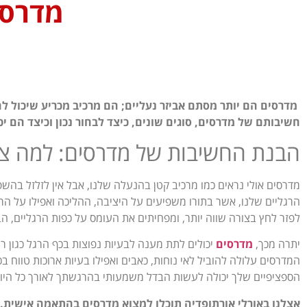
מדרסי
מדרסים הם יותר מסתם אביזר נעליים; הם מרכיב מכריע שיכול לה
חשיבותם של מדרסים, סוגים שונים, כיצד לבחור נכון וכיצד הם יכ
הבנת החשיבות של מדרסים: למה צר
מדרסים אולי נראים כמו מרכיב קטן בהנעלה שלנו, אבל אין לזלזל בהש
הרגליים שלנו, אשר בתורו משפיעים על היציבה, ההליכה ואפילו על הרו
לפזר לחץ בצורה שווה יותר, ומפחיתים את העומס על כפות הרגליים, הב
יתרה מכך,
מדרסים
יכולים לתת מענה לבעיות נפוצות בכף הרגל כגון ר
המדרסים עלולה להוביל לאי נוחות, כאבים ואפילו בעיות ארוכות טווח 
הספציפיים שלך יכולה לעשות הבדל משמעותי בהרגשתך לאורך כל היום, 
אצלנו באורלי אורתופדיה תוכלו למצוא מדרסים בהתאמה אישית.